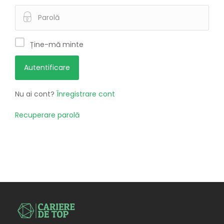
Ține-mă minte
Nu ai cont?
Înregistrare cont
Recuperare parolă