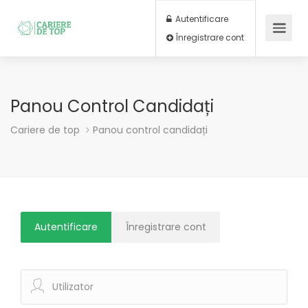
Autentificare
Înregistrare cont
Panou Control Candidați
Cariere de top
Panou control candidați
Autentificare
Înregistrare cont