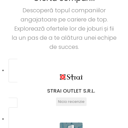
Descoperă topul companiilor
Full Time
angajatoare pe cariere de top.
Explorează ofertele lor de joburi și fii
la un pas de a te alătura unei echipe
de succes.
STRAI OUTLET S.R.L.
Nicio recenzie