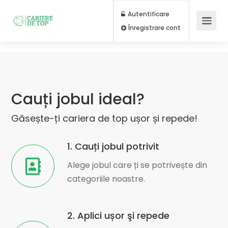
Autentificare
Înregistrare cont
Cauți jobul ideal?
Găsește-ți cariera de top ușor și repede!
1. Cauți jobul potrivit
Alege jobul care ți se potrivește din
categoriile noastre.
2. Aplici ușor şi repede