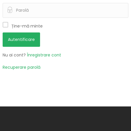
Ține-mă minte
Nu ai cont?
Înregistrare cont
Recuperare parolă