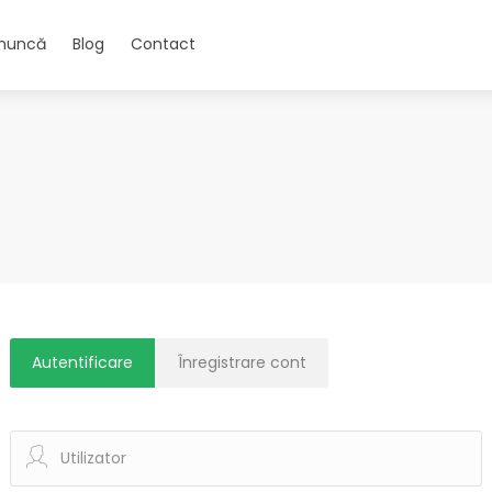
 muncă
Blog
Contact
Autentificare
Înregistrare cont