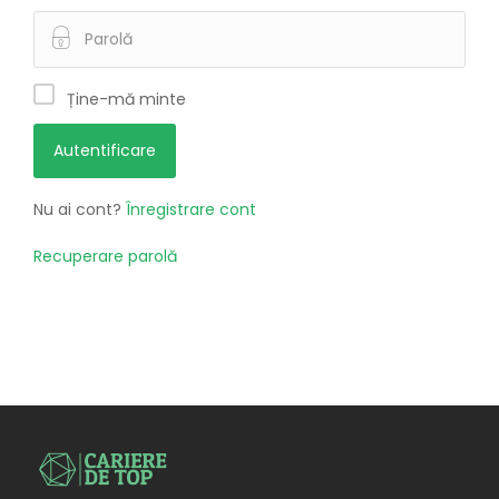
Ține-mă minte
Nu ai cont?
Înregistrare cont
Recuperare parolă