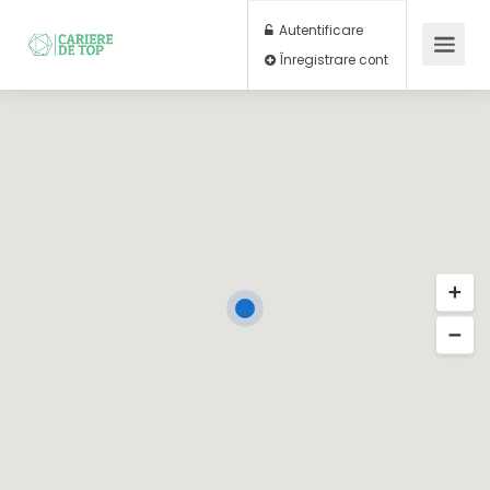
Autentificare
Înregistrare cont