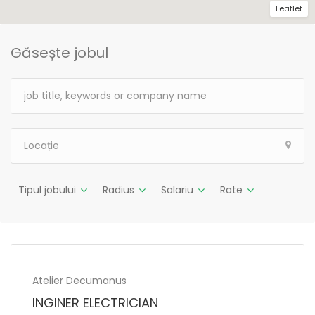
Leaflet
Găsește jobul
Tipul jobului
Radius
Salariu
Rate
Atelier Decumanus
INGINER ELECTRICIAN