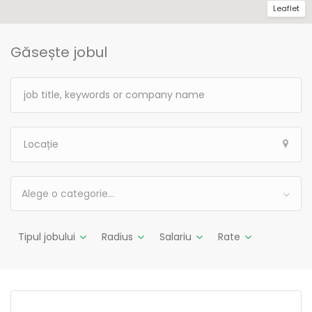
Leaflet
Găsește jobul
Alege o categorie…
Tipul jobului
Radius
Salariu
Rate