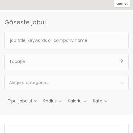
Leaflet
Găsește jobul
Alege o categorie…
Tipul jobului
Radius
Salariu
Rate