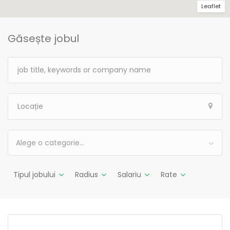
Leaflet
Găsește jobul
Alege o categorie…
Tipul jobului
Radius
Salariu
Rate