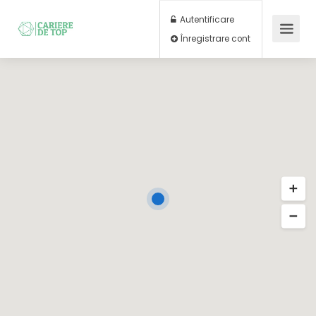
Autentificare
Înregistrare cont