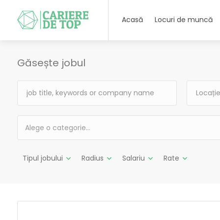
Acasă
Locuri de muncă
Găsește jobul
Alege o categorie…
Tipul jobului
Radius
Salariu
Rate