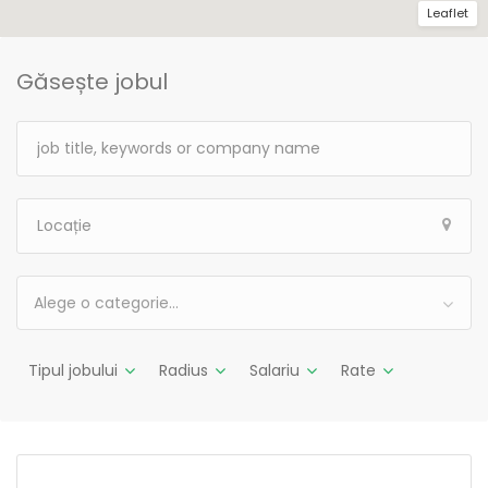
Leaflet
Găsește jobul
Alege o categorie…
Tipul jobului
Radius
Salariu
Rate