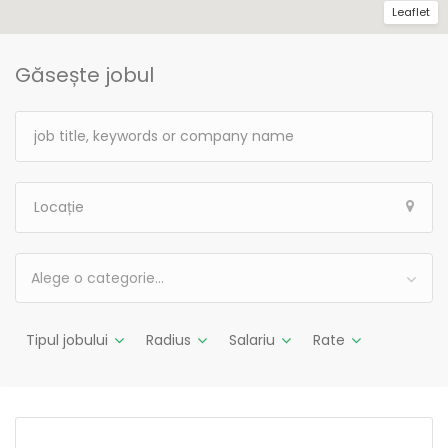
Leaflet
Găsește jobul
Alege o categorie…
Tipul jobului
Radius
Salariu
Rate