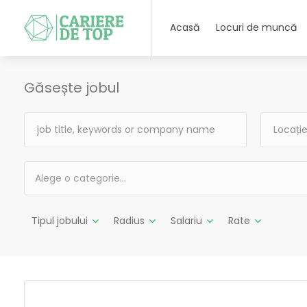
Acasă
Locuri de muncă
Găsește jobul
Alege o categorie…
Tipul jobului
Radius
Salariu
Rate