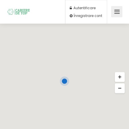
Autentificare
Înregistrare cont