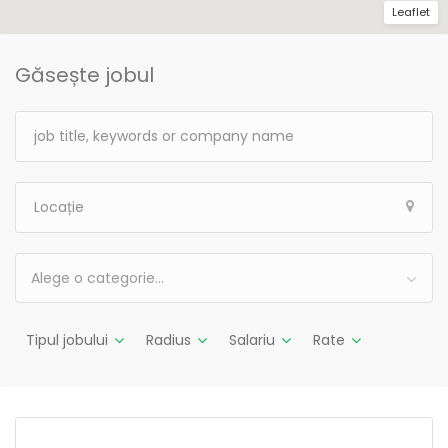
Leaflet
Găsește jobul
Alege o categorie…
Tipul jobului
Radius
Salariu
Rate