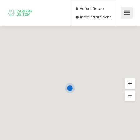
Autentificare
Înregistrare cont