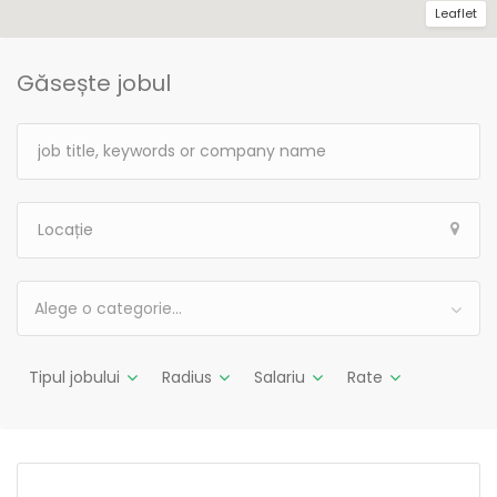
Leaflet
Găsește jobul
Alege o categorie…
Tipul jobului
Radius
Salariu
Rate