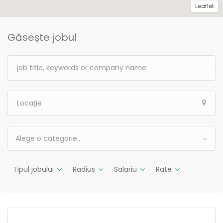
Leaflet
Găsește jobul
Alege o categorie…
Tipul jobului
Radius
Salariu
Rate