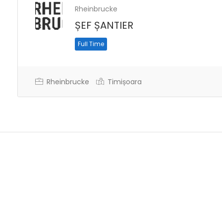
Rheinbrucke
ȘEF ȘANTIER
Full Time
Rheinbrucke
Timișoara