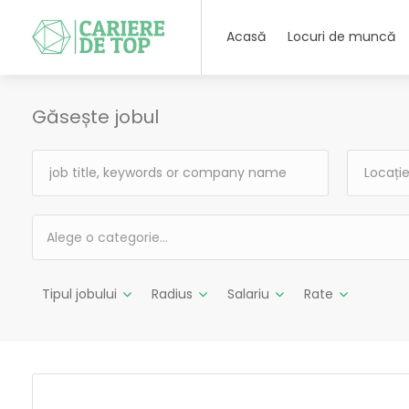
Acasă
Locuri de muncă
Găsește jobul
Alege o categorie…
Tipul jobului
Radius
Salariu
Rate