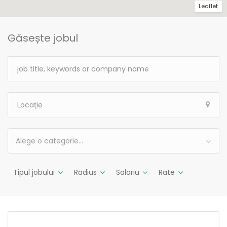
Leaflet
Găsește jobul
Alege o categorie…
Tipul jobului
Radius
Salariu
Rate