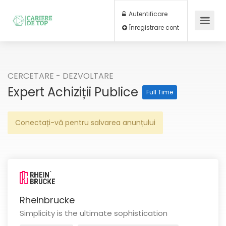
Autentificare
Înregistrare cont
CERCETARE - DEZVOLTARE
Expert Achiziții Publice
Full Time
Conectați-vă pentru salvarea anunțului
Rheinbrucke
Simplicity is the ultimate sophistication