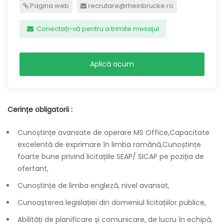
Pagina web
recrutare@rheinbrucke.ro
Conectați-vă pentru a trimite mesajul
Aplică acum
Cerințe obligatorii :
Cunoștințe avansate de operare MS Office,Capacitate
excelentă de exprimare în limba română,Cunoștințe
foarte bune privind licitațiile SEAP/ SICAP pe poziția de
ofertant,
Cunoștințe de limba engleză, nivel avansat,
Cunoașterea legislației din domeniul licitațiilor publice,
Abilități de planificare și comunicare, de lucru în echipă,