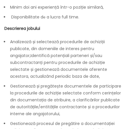
Minim doi ani experiență într-o poziție similară,
Disponibilitate dе a lucra full time.
Descrierea jobului
Analizează și selectează procedurile de achiziții
publicate, din domeniile de interes pentru
angajator,Identifică potențiali parteneri și/sau
subcontractanți pentru procedurile de achiziție
selectate și gestionează documentele aferente
acestora, actualizând periodic baza de date,
Gestionează și pregătește documentele de participare
la procedurile de achiziție selectate conform cerințelor
din documentația de atribuire, a clarificărilor publicate
de autoritățile/entitățile contractante și a procedurilor
interne ale angajatorului,
Gestionează procesul de pregătire a documentației