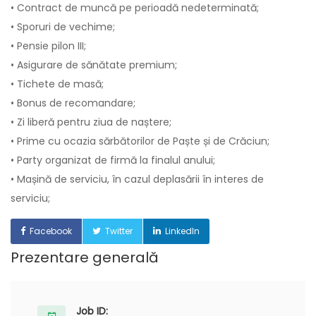
• Contract de muncă pe perioadă nedeterminată;
• Sporuri de vechime;
• Pensie pilon III;
• Asigurare de sănătate premium;
• Tichete de masă;
• Bonus de recomandare;
• Zi liberă pentru ziua de naștere;
• Prime cu ocazia sărbătorilor de Paște și de Crăciun;
• Party organizat de firmă la finalul anului;
• Mașină de serviciu, în cazul deplasării în interes de
serviciu;
Facebook
Twitter
LinkedIn
Prezentare generală
Job ID: