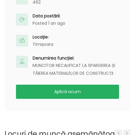
462
Data postării:
Posted 1 an ago
Locație:
Timișoara
Denumirea funcției:
MUNCITOR NECALIFICAT LA SPARGEREA ȘI
TĂIEREA MATERIALELOR DE CONSTRUCȚII
Aplică acum
Locuri de muncă asemănătoare