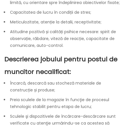
limită, cu orientare spre îndeplinirea obiectivelor fixate;
Capacitatea de lucru în condiții de stres;
Meticulozitate, atenție la detalii, receptivitate;
Atitudine pozitivă și calități psihice necesare: spirit de
observație, răbdare, viteză de reacție, capacitate de
comunicare, auto-control.
Descrierea jobului pentru postul de
muncitor necalificat:
Încarcă, descarcă sau stocheză materiale de
construcție și produse;
Preia sculele de la magazie în funcţie de procesul
tehnologic stabilit pentru etapa de lucru;
Sculele şi dispozitivele de încărcare-descărcare sunt
verificate cu atenţie urmărindu-se ca acestea să