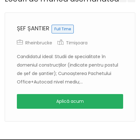
Previous
Next
ȘEF ȘANTIER
Full Time
Rheinbrucke
Timișoara
Candidatul ideal: Studii de specialitate în
domeniul construcților (indicate pentru postul
de șef de șantier); Cunoașterea Pachetului
Office+Autocad nivel mediu;...
Aplică acum