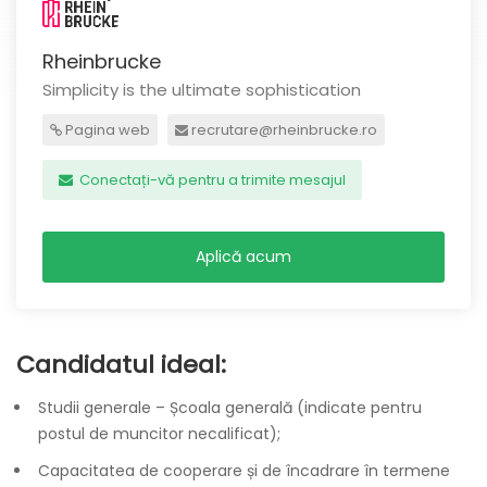
Rheinbrucke
Simplicity is the ultimate sophistication
Pagina web
recrutare@rheinbrucke.ro
Conectați-vă pentru a trimite mesajul
Aplică acum
Candidatul ideal:
Studii generale – Școala generală (indicate pentru
postul de muncitor necalificat);
Capacitatea de cooperare și de încadrare în termene