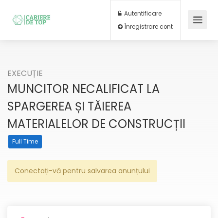
Autentificare
Înregistrare cont
EXECUȚIE
MUNCITOR NECALIFICAT LA
SPARGEREA ȘI TĂIEREA
MATERIALELOR DE CONSTRUCȚII
Full Time
Conectați-vă pentru salvarea anunțului