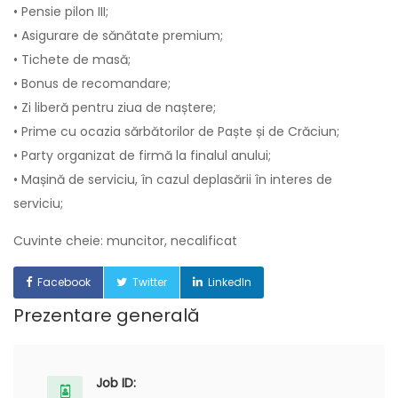
• Pensie pilon III;
• Asigurare de sănătate premium;
• Tichete de masă;
• Bonus de recomandare;
• Zi liberă pentru ziua de naștere;
• Prime cu ocazia sărbătorilor de Paște și de Crăciun;
• Party organizat de firmă la finalul anului;
• Mașină de serviciu, în cazul deplasării în interes de
serviciu;
Cuvinte cheie: muncitor, necalificat
Facebook
Twitter
LinkedIn
Prezentare generală
Job ID: