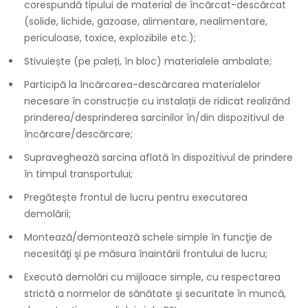
corespundă tipului de material de încărcat-descărcat
(solide, lichide, gazoase, alimentare, nealimentare,
periculoase, toxice, explozibile etc.);
Stivuiește (pe paleți, în bloc) materialele ambalate;
Participă la încărcarea-descărcarea materialelor
necesare în construcție cu instalații de ridicat realizând
prinderea/desprinderea sarcinilor în/din dispozitivul de
încărcare/descărcare;
Supraveghează sarcina aflată în dispozitivul de prindere
în timpul transportului;
Pregătește frontul de lucru pentru executarea
demolării;
Montează/demontează schele simple în funcţie de
necesităţi şi pe măsura înaintării frontului de lucru;
Execută demolări cu mijloace simple, cu respectarea
strictă a normelor de sănătate şi securitate în muncă,