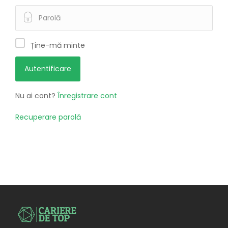
Ține-mă minte
Nu ai cont?
Înregistrare cont
Recuperare parolă