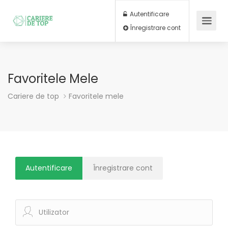
Autentificare
Înregistrare cont
Favoritele Mele
Cariere de top
Favoritele mele
Autentificare
Înregistrare cont