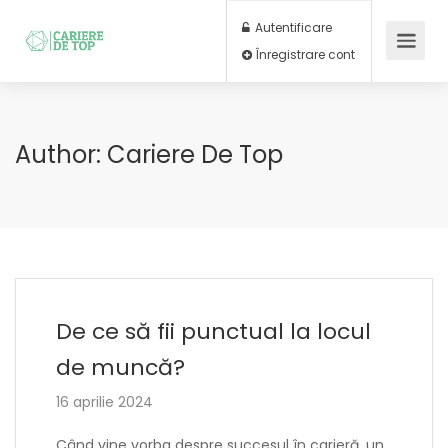
Autentificare
Înregistrare cont
Author:
Cariere De Top
De ce să fii punctual la locul
de muncă?
16 aprilie 2024
Când vine vorba despre succesul în carieră, un