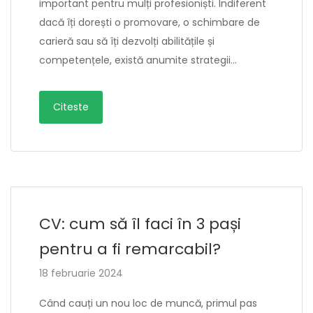
important pentru mulți profesioniști. Indiferent
dacă îți dorești o promovare, o schimbare de
carieră sau să îți dezvolți abilitățile și
competențele, există anumite strategii…
Citeste
CV: cum să îl faci în 3 pași
pentru a fi remarcabil?
18 februarie 2024
Când cauți un nou loc de muncă, primul pas