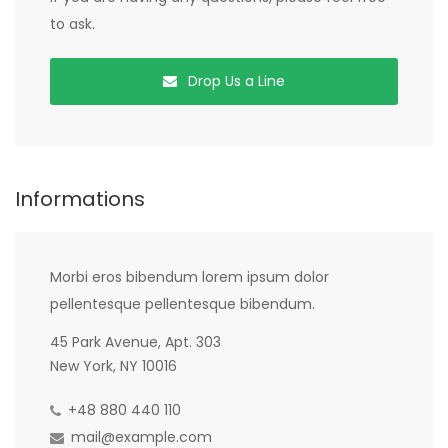
to ask.
Drop Us a Line
Informations
Morbi eros bibendum lorem ipsum dolor
pellentesque pellentesque bibendum.
45 Park Avenue, Apt. 303
New York, NY 10016
+48 880 440 110
mail@example.com