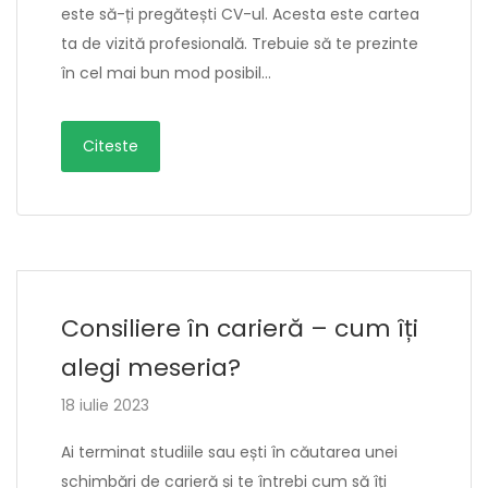
este să-ți pregătești CV-ul. Acesta este cartea
ta de vizită profesională. Trebuie să te prezinte
în cel mai bun mod posibil…
Citeste
Consiliere în carieră – cum îți
alegi meseria?
18 iulie 2023
Ai terminat studiile sau ești în căutarea unei
schimbări de carieră și te întrebi cum să îți