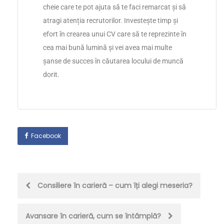
cheie care te pot ajuta să te faci remarcat și să
atragi atenția recrutorilor. Investește timp și
efort în crearea unui CV care să te reprezinte în
cea mai bună lumină și vei avea mai multe
șanse de succes în căutarea locului de muncă
dorit.
Facebook
Consiliere în carieră – cum îți alegi meseria?
Avansare în carieră, cum se întâmplă?