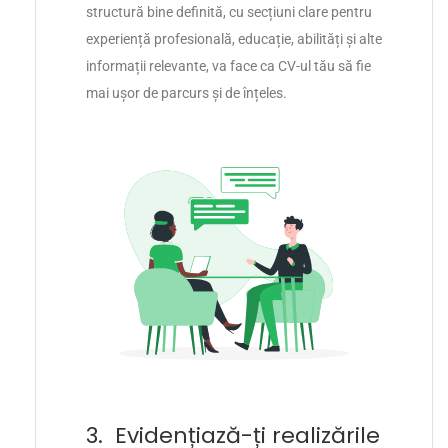
structură bine definită, cu secțiuni clare pentru
experiență profesională, educație, abilități și alte
informații relevante, va face ca CV-ul tău să fie
mai ușor de parcurs și de înțeles.
3. Evidențiază-ți realizările