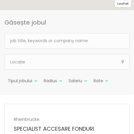
Leaflet
Găsește jobul
Tipul jobului
Radius
Salariu
Rate
Rheinbrucke
SPECIALIST ACCESARE FONDURI