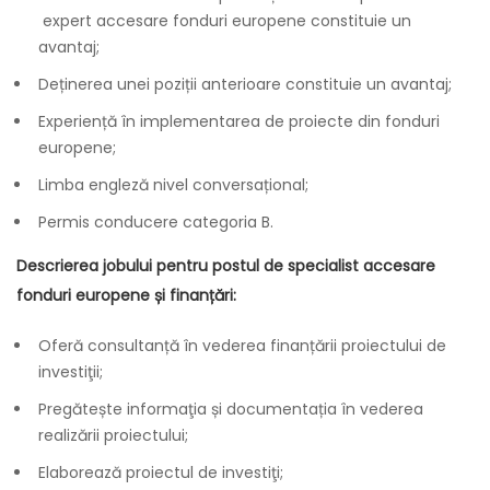
expert accesare fonduri europene constituie un
avantaj;
Deținerea unei poziții anterioare constituie un avantaj;
Experiență în implementarea de proiecte din fonduri
europene;
Limba engleză nivel conversațional;
Permis conducere categoria B.
Descrierea jobului pentru postul de specialist accesare
fonduri europene și finanțări:
Oferă consultanță în vederea finanțării proiectului de
investiţii;
Pregătește informaţia și documentația în vederea
realizării proiectului;
Elaborează proiectul de investiţi;