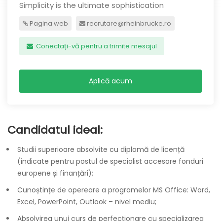
Simplicity is the ultimate sophistication
Pagina web
recrutare@rheinbrucke.ro
Conectați-vă pentru a trimite mesajul
Aplică acum
Candidatul ideal:
Studii superioare absolvite cu diplomă de licență
(indicate pentru postul de specialist accesare fonduri
europene și finanțări);
Cunoștințe de opereare a programelor MS Office: Word,
Excel, PowerPoint, Outlook – nivel mediu;
Absolvirea unui curs de perfecționare cu specializarea