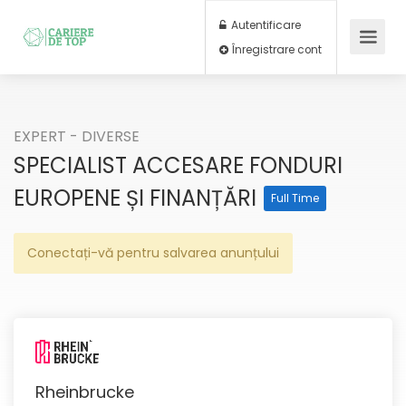
Autentificare
Înregistrare cont
EXPERT - DIVERSE
SPECIALIST ACCESARE FONDURI
EUROPENE ȘI FINANȚĂRI
Full Time
Conectați-vă pentru salvarea anunțului
Rheinbrucke