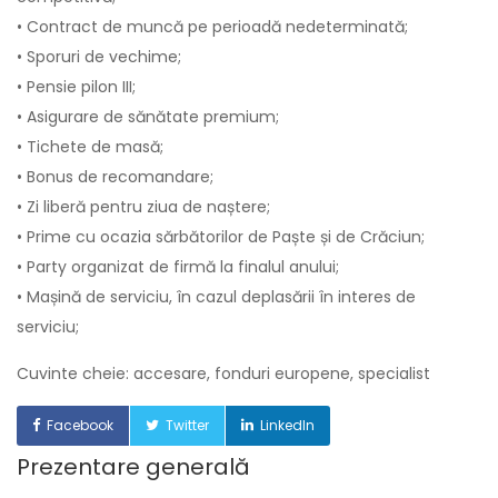
• Contract de muncă pe perioadă nedeterminată;
• Sporuri de vechime;
• Pensie pilon III;
• Asigurare de sănătate premium;
• Tichete de masă;
• Bonus de recomandare;
• Zi liberă pentru ziua de naștere;
• Prime cu ocazia sărbătorilor de Paște și de Crăciun;
• Party organizat de firmă la finalul anului;
• Mașină de serviciu, în cazul deplasării în interes de
serviciu;
Cuvinte cheie: accesare, fonduri europene, specialist
Facebook
Twitter
LinkedIn
Prezentare generală