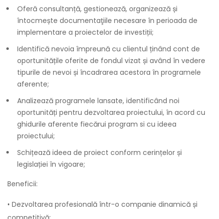
Oferă consultanță, gestionează, organizează și
întocmește documentaţiile necesare în perioada de
implementare a proiectelor de investiții;
Identifică nevoia împreună cu clientul ținând cont de
oportunitățile oferite de fondul vizat și având în vedere
tipurile de nevoi și încadrarea acestora în programele
aferente;
Analizează programele lansate, identificând noi
oportunități pentru dezvoltarea proiectului, în acord cu
ghidurile aferente fiecărui program si cu ideea
proiectului;
Schițează ideea de proiect conform cerințelor și
legislației în vigoare;
Beneficii:
• Dezvoltarea profesională într-o companie dinamică și
competitivă;