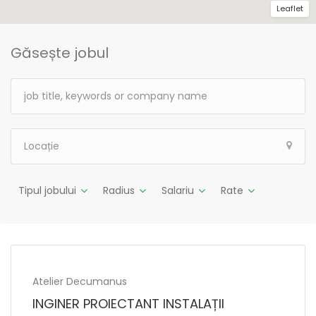
Leaflet
Găsește jobul
Tipul jobului
Radius
Salariu
Rate
Atelier Decumanus
INGINER PROIECTANT INSTALAȚII