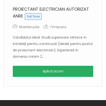
PROIECTANT ELECTRICIAN AUTORIZAT
ANRE
Full Time
Rheinbrucke
Timișoara
Candidatul ideal: Studii superioare tehnice în
instalații pentru construcții (ideale pentru postul
de proiectant electrician); Experiență în
domeniu minim 2...
Aplică acum