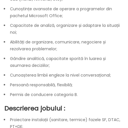
Cunoștințe avansate de operare a programelor din
pachetul Microsoft Office;
Capacitate de analiză, organizare și adaptare la situații
noi;
Abilități de organizare, comunicare, negociere și
rezolvarea problemelor;
Gândire analitică, capacitate sporită în luarea și
asumarea deciziilor;
Cunoașterea limbii engleze la nivel conversațional;
Persoană responsabilă, flexibilă;
Permis de conducere categoria B.
Descrierea jobului :
Proiectare instalații (sanitare, termice) fazele SF, DTAC,
PT+DE;