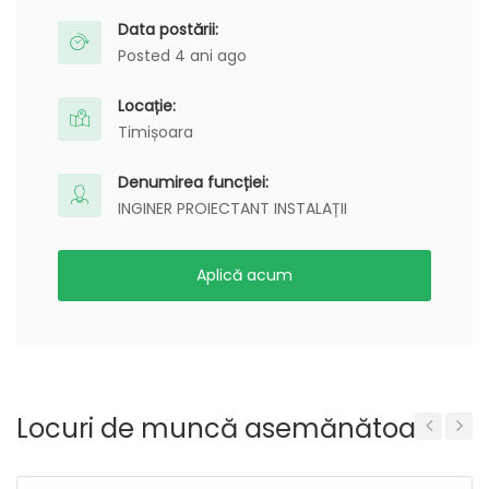
Data postării:
Posted 4 ani ago
Locație:
Timișoara
Denumirea funcției:
INGINER PROIECTANT INSTALAȚII
Aplică acum
Locuri de muncă asemănătoare
Previous
Next