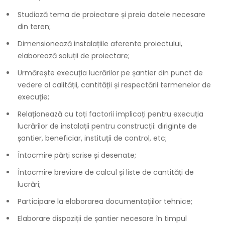
Studiază tema de proiectare și preia datele necesare
din teren;
Dimensionează instalațiile aferente proiectului,
elaborează soluții de proiectare;
Urmărește execuția lucrărilor pe șantier din punct de
vedere al calității, cantității și respectării termenelor de
execuție;
Relaționează cu toți factorii implicați pentru execuția
lucrărilor de instalații pentru construcții: diriginte de
șantier, beneficiar, instituții de control, etc;
Întocmire părți scrise și desenate;
Întocmire breviare de calcul și liste de cantități de
lucrări;
Participare la elaborarea documentațiilor tehnice;
Elaborare dispoziții de șantier necesare în timpul