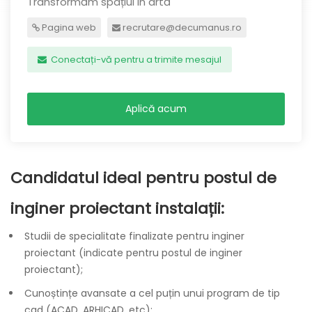
Transformăm spațiul in artă
Pagina web
recrutare@decumanus.ro
Conectați-vă pentru a trimite mesajul
Aplică acum
Candidatul ideal pentru postul de
inginer proiectant instalații:
Studii de specialitate finalizate pentru inginer
proiectant (indicate pentru postul de inginer
proiectant);
Cunoștințe avansate a cel puțin unui program de tip
cad (ACAD, ARHICAD, etc);