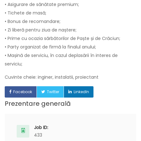
• Asigurare de sănătate premium;
• Tichete de masă;
• Bonus de recomandare;
• Zi liberă pentru ziua de naștere;
• Prime cu ocazia sărbătorilor de Paște și de Crăciun;
• Party organizat de firmă la finalul anului;
• Mașină de serviciu, în cazul deplasării în interes de
serviciu;
Cuvinte cheie: inginer, instalatii, proiectant
Facebook
Twitter
LinkedIn
Prezentare generală
Job ID:
433