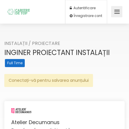
Autentificare
Înregistrare cont
INSTALAȚII
/
PROIECTARE
INGINER PROIECTANT INSTALAȚII
Full Time
Conectați-vă pentru salvarea anunțului
Atelier Decumanus