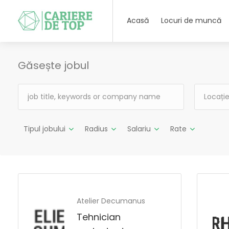
Acasă
Locuri de muncă
Găsește jobul
Tipul jobului
Radius
Salariu
Rate
Atelier Decumanus
Tehnician