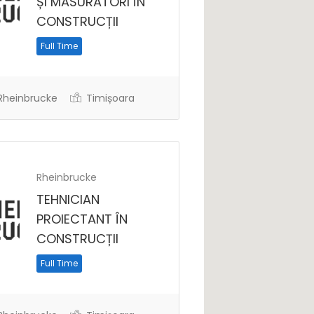
ȘI MĂSURĂTORI ÎN
CONSTRUCȚII
Full Time
heinbrucke
Timișoara
Rheinbrucke
TEHNICIAN
PROIECTANT ÎN
CONSTRUCȚII
Full Time