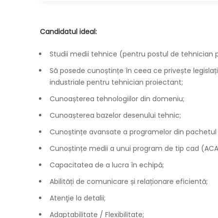
Candidatul ideal:
Studii medii tehnice (pentru postul de tehnician 
Să posede cunoștințe în ceea ce privește legislația
industriale pentru tehnician proiectant;
Cunoașterea tehnologiilor din domeniu;
Cunoașterea bazelor desenului tehnic;
Cunoștințe avansate a programelor din pachetul 
Cunoștințe medii a unui program de tip cad (ACA
Capacitatea de a lucra în echipă;
Abilități de comunicare și relaționare eficientă;
Atenţie la detalii;
Adaptabilitate / Flexibilitate;