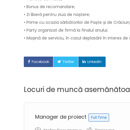
• Bonus de recomandare;
• Zi liberă pentru ziua de naștere;
• Prime cu ocazia sărbătorilor de Paște și de Crăciun
• Party organizat de firmă la finalul anului;
• Mașină de serviciu, în cazul deplasării în interes de 
Facebook
Twitter
LinkedIn
Locuri de muncă asemănătoa
Manager de proiect
Full Time