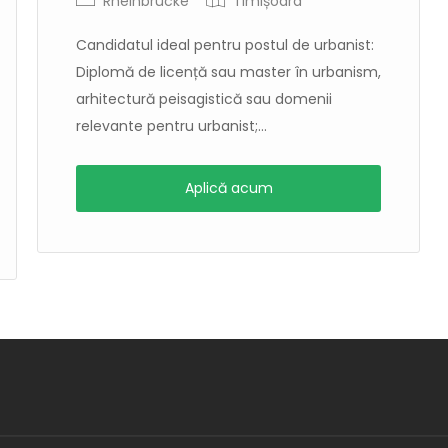
Rheinbrucke
Timișoara
Candidatul ideal pentru postul de urbanist:
Diplomă de licență sau master în urbanism,
arhitectură peisagistică sau domenii
relevante pentru urbanist;...
Aplică acum