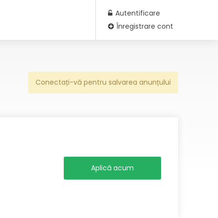
Autentificare
Înregistrare cont
Conectați-vă pentru salvarea anunțului
Aplică acum