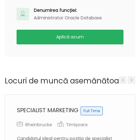
Denumirea funcției:
Administrator Oracle Database
Aplică acum
Locuri de muncă asemănătoare
Previous
Next
SPECIALIST MARKETING
Full Time
Rheinbrucke
Timișoara
Candidatul ideal pentru poziția de specialist