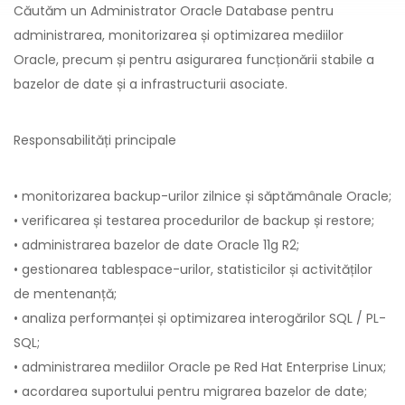
Căutăm un Administrator Oracle Database pentru
administrarea, monitorizarea și optimizarea mediilor
Oracle, precum și pentru asigurarea funcționării stabile a
bazelor de date și a infrastructurii asociate.
Responsabilități principale
• monitorizarea backup-urilor zilnice și săptămânale Oracle;
• verificarea și testarea procedurilor de backup și restore;
• administrarea bazelor de date Oracle 11g R2;
• gestionarea tablespace-urilor, statisticilor și activităților
de mentenanță;
• analiza performanței și optimizarea interogărilor SQL / PL-
SQL;
• administrarea mediilor Oracle pe Red Hat Enterprise Linux;
• acordarea suportului pentru migrarea bazelor de date;