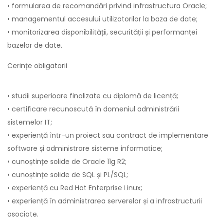
• formularea de recomandări privind infrastructura Oracle;
• managementul accesului utilizatorilor la baza de date;
• monitorizarea disponibilității, securității și performanței
bazelor de date.
Cerințe obligatorii
• studii superioare finalizate cu diplomă de licență;
• certificare recunoscută în domeniul administrării
sistemelor IT;
• experiență într-un proiect sau contract de implementare
software și administrare sisteme informatice;
• cunoștințe solide de Oracle 11g R2;
• cunoștințe solide de SQL și PL/SQL;
• experiență cu Red Hat Enterprise Linux;
• experiență în administrarea serverelor și a infrastructurii
asociate.