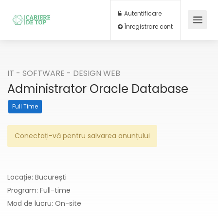
Autentificare
Înregistrare cont
IT - SOFTWARE - DESIGN WEB
Administrator Oracle Database
Full Time
Conectați-vă pentru salvarea anunțului
Locație: București
Program: Full-time
Mod de lucru: On-site