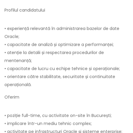
Profilul candidatului
• experiență relevantă în administrarea bazelor de date
Oracle;
• capacitate de analiză și optimizare a performanței;
• atenție la detalii și respectarea procedurilor de
mentenanță;
• capacitate de lucru cu echipe tehnice și operaționale;
• orientare către stabilitate, securitate și continuitate
operațională.
Oferim
• poziție full-time, cu activitate on-site în București;
• implicare într-un mediu tehnic complex;
• activitate pe infrastructuri Oracle și sisteme enterprise;