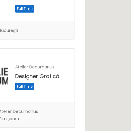
Full Time
ucurești
Atelier Decumanus
Designer Grafică
Full Time
telier Decumanus
imișoara