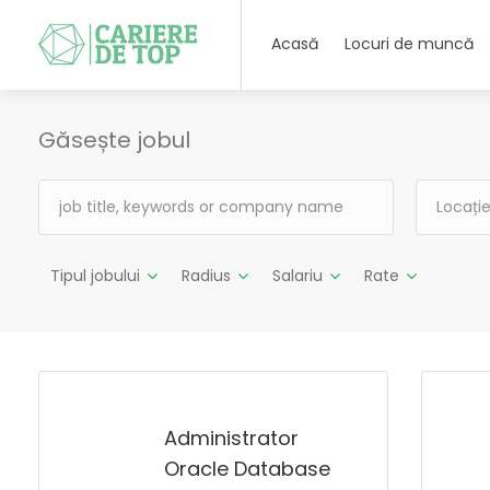
Acasă
Locuri de muncă
Găsește jobul
Tipul jobului
Radius
Salariu
Rate
Administrator
Oracle Database