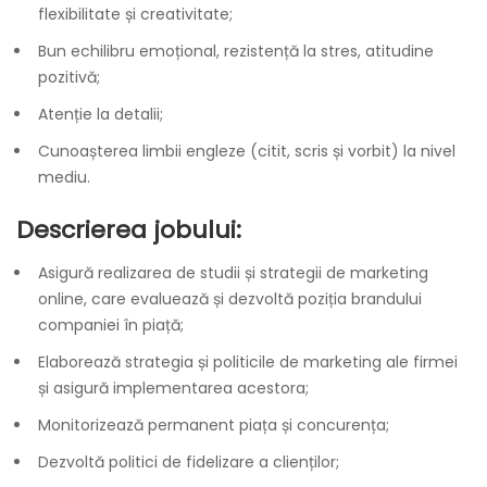
flexibilitate și creativitate;
Bun echilibru emoțional, rezistență la stres, atitudine
pozitivă;
Atenție la detalii;
Cunoașterea limbii engleze (citit, scris și vorbit) la nivel
mediu.
Descrierea jobului:
Asigură realizarea de studii și strategii de marketing
online, care evaluează și dezvoltă poziția brandului
companiei în piață;
Elaborează strategia și politicile de marketing ale firmei
și asigură implementarea acestora;
Monitorizează permanent piața și concurența;
Dezvoltă politici de fidelizare a clienților;