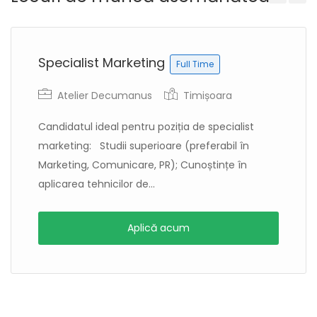
Previous
Next
Specialist Marketing
Full Time
Atelier Decumanus
Timișoara
Candidatul ideal pentru poziția de specialist
marketing: Studii superioare (preferabil în
Marketing, Comunicare, PR); Cunoștințe în
aplicarea tehnicilor de...
Aplică acum