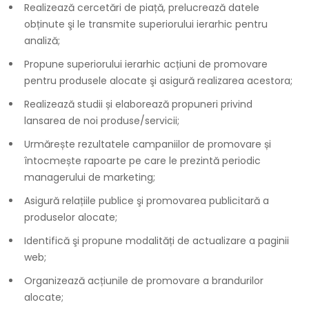
Realizează cercetări de piață, prelucrează datele
obținute şi le transmite superiorului ierarhic pentru
analiză;
Propune superiorului ierarhic acțiuni de promovare
pentru produsele alocate şi asigură realizarea acestora;
Realizează studii și elaborează propuneri privind
lansarea de noi produse/servicii;
Urmărește rezultatele campaniilor de promovare și
întocmește rapoarte pe care le prezintă periodic
managerului de marketing;
Asigură relațiile publice şi promovarea publicitară a
produselor alocate;
Identifică şi propune modalități de actualizare a paginii
web;
Organizează acțiunile de promovare a brandurilor
alocate;