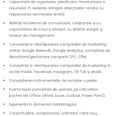
Capacitate de organizare, planificare, monitorizare a
resurselor în vederea atingerii obiectivelor setate cu
respectarea termenelor limită;
Abilități excelente de comunicare, colaborare și cu
capacitatea de a lucra eficient cu diferite echipe și
niveluri de management;
Cunoștințe în desfășurarea campaniilor de marketing
online: Google Adwords, Google Analytics, cunoștințe de
dezvoltare/gestionare campanii CPC, CPM;
Cunoștințe în desfășurarea campaniilor de marketing în
social media: Facebook, Instagram, Tik Tok și altele;
Cunoașterea instrumentelor de sondare a pieței;
Foarte bune cunoștințe de operare pe calculator:
pachet Ms Office (Word, Excel, Outlook, Power Point);
Experiență în domeniul marketingului;
Corectitudine, receptivitate, orientare către nou,