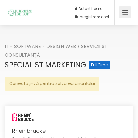
Autentificare
Înregistrare cont
IT - SOFTWARE - DESIGN WEB
/
SERVICII ȘI
CONSULTANȚĂ
SPECIALIST MARKETING
Full Time
Conectați-vă pentru salvarea anunțului
Rheinbrucke