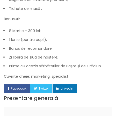
Tichete de masă ;
Bonusuri:
8 Martie – 300 lei;
1 Iunie (pentru copil);
Bonus de recomandare;
Zi liberă de ziua de naștere;
Prime cu ocazia sărbătorilor de Paște și de Crăciun
Cuvinte cheie: marketing, specialist
Facebook
Twitter
LinkedIn
Prezentare generală