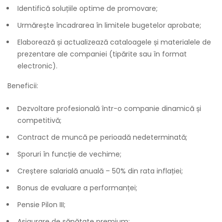
Identifică soluțiile optime de promovare;
Urmărește încadrarea în limitele bugetelor aprobate;
Elaborează și actualizează cataloagele și materialele de
prezentare ale companiei (tipărite sau în format
electronic).
Beneficii:
Dezvoltare profesională într-o companie dinamică și
competitivă;
Contract de muncă pe perioadă nedeterminată;
Sporuri în funcție de vechime;
Creștere salarială anuală – 50% din rata inflației;
Bonus de evaluare a performanței;
Pensie Pilon III;
Asigurare de sănătate premium;