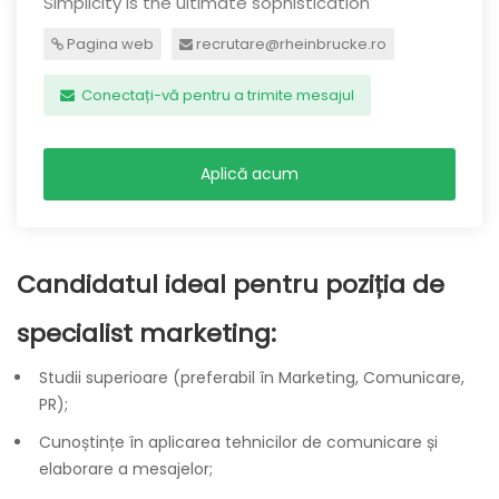
Simplicity is the ultimate sophistication
Pagina web
recrutare@rheinbrucke.ro
Conectați-vă pentru a trimite mesajul
Aplică acum
Candidatul ideal pentru poziția de
specialist marketing:
Studii superioare (preferabil în Marketing, Comunicare,
PR);
Cunoștințe în aplicarea tehnicilor de comunicare și
elaborare a mesajelor;