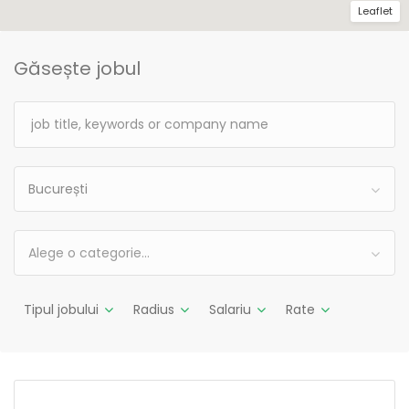
Leaflet
Găsește jobul
București
Alege o categorie…
Tipul jobului
Radius
Salariu
Rate