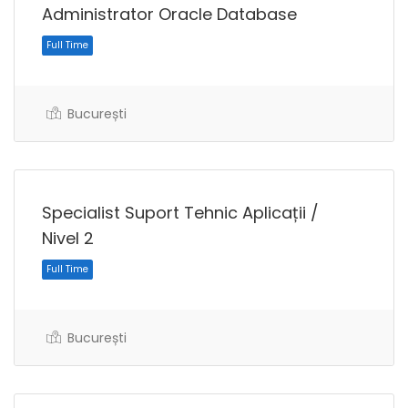
Administrator Oracle Database
București
Full Time
Specialist Suport Tehnic Aplicații /
Nivel 2
București